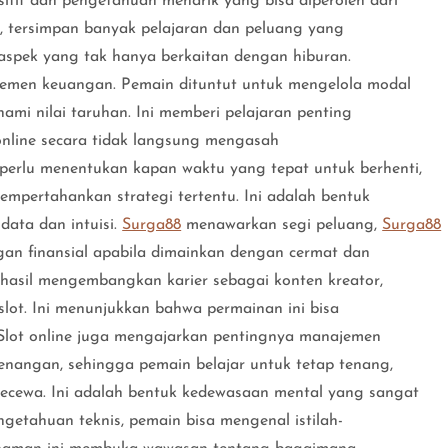
itif dan pengetahuan menarik yang bisa diperoleh dari
ya, tersimpan banyak pelajaran dan peluang yang
 aspek yang tak hanya berkaitan dengan hiburan.
emen keuangan. Pemain dituntut untuk mengelola modal
mi nilai taruhan. Ini memberi pelajaran penting
ot online secara tidak langsung mengasah
erlu menentukan kapan waktu yang tepat untuk berhenti,
mpertahankan strategi tertentu. Ini adalah bentuk
data dan intuisi.
Surga88
menawarkan segi peluang,
Surga88
an finansial apabila dimainkan dengan cermat dan
asil mengembangkan karier sebagai konten kreator,
slot. Ini menunjukkan bahwa permainan ini bisa
 Slot online juga mengajarkan pentingnya manajemen
nangan, sehingga pemain belajar untuk tetap tenang,
ecewa. Ini adalah bentuk kedewasaan mental yang sangat
ngetahuan teknis, pemain bisa mengenal istilah-