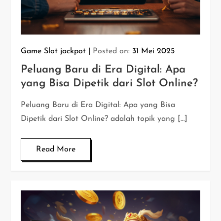
Game Slot jackpot
Posted on:
31 Mei 2025
Peluang Baru di Era Digital: Apa
yang Bisa Dipetik dari Slot Online?
Peluang Baru di Era Digital: Apa yang Bisa
Dipetik dari Slot Online? adalah topik yang […]
Read More