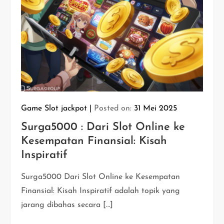
Game Slot jackpot
Posted on:
31 Mei 2025
Surga5000 : Dari Slot Online ke
Kesempatan Finansial: Kisah
Inspiratif
Surga5000 Dari Slot Online ke Kesempatan
Finansial: Kisah Inspiratif adalah topik yang
jarang dibahas secara […]