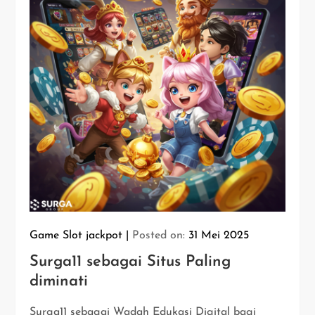
Game Slot jackpot
Posted on:
31 Mei 2025
Surga11 sebagai Situs Paling
diminati
Surga11 sebagai Wadah Edukasi Digital bagi