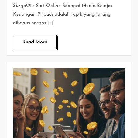
Surga22 : Slot Online Sebagai Media Belajar
Keuangan Pribadi adalah topik yang jarang
dibahas secara […]
Read More