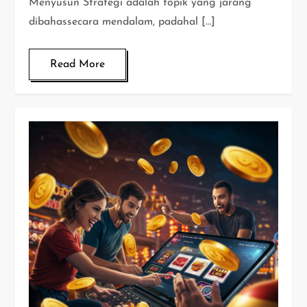
Menyusun Strategi adalah topik yang jarang
dibahassecara mendalam, padahal […]
Read More