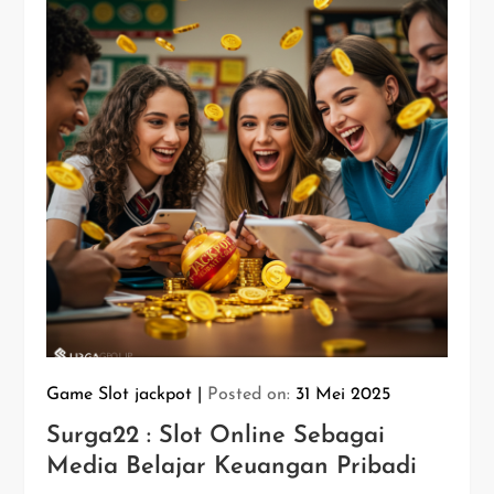
Game Slot jackpot
Posted on:
31 Mei 2025
Surga22 : Slot Online Sebagai
Media Belajar Keuangan Pribadi