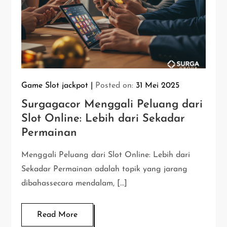
Game Slot jackpot
Posted on:
31 Mei 2025
Surgagacor Menggali Peluang dari
Slot Online: Lebih dari Sekadar
Permainan
Menggali Peluang dari Slot Online: Lebih dari
Sekadar Permainan adalah topik yang jarang
dibahassecara mendalam, […]
Read More