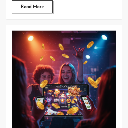
Read More